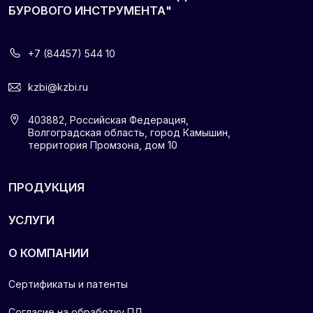
Партнеры
Политика
конфиденциальности
© 2025 ООО "Камышинский завод бурового инструмента".
Все права защищены