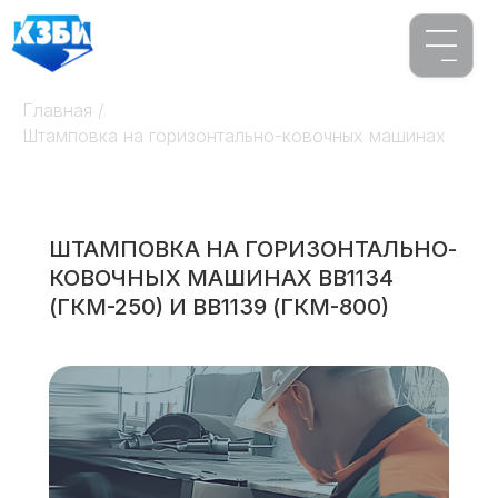
Главная
/
Штамповка на горизонтально-ковочных машинах
ШТАМПОВКА НА ГОРИЗОНТАЛЬНО-
КОВОЧНЫХ МАШИНАХ ВВ1134
(ГКМ-250) И ВВ1139 (ГКМ-800)