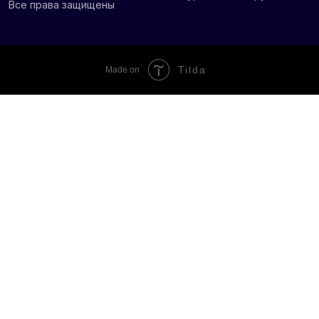
Tilda
Made on