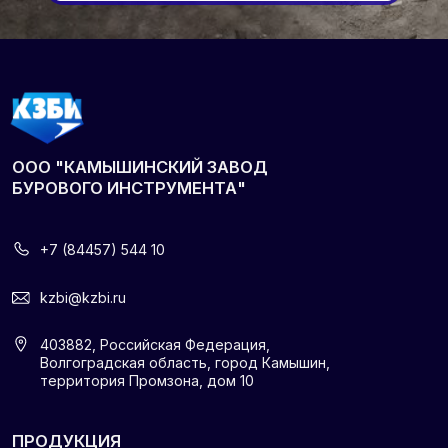
403882, Российская Федерация,
Волгоградская область, город Камышин,
территория Промзона, дом 10
ПРОДУКЦИЯ
УСЛУГИ
О КОМПАНИИ
Сертификаты и патенты
Согласие на обработку ПД
Партнеры
Политика
конфиденциальности