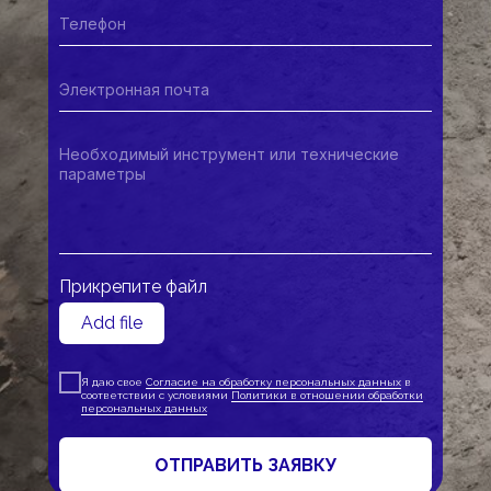
Прикрепите файл
Add file
ООО "КАМЫШИНСКИЙ ЗАВОД
БУРОВОГО ИНСТРУМЕНТА"
Я даю свое
Согласие на обработку персональных данных
в
соответствии с условиями
Политики в отношении обработки
персональных данных
+7 (84457) 544 10
ОТПРАВИТЬ ЗАЯВКУ
kzbi@kzbi.ru