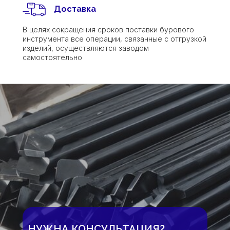
Доставка
В целях сокращения сроков поставки бурового
инструмента все операции, связанные с отгрузкой
изделий, осуществляются заводом
самостоятельно
НУЖНА КОНСУЛЬТАЦИЯ?