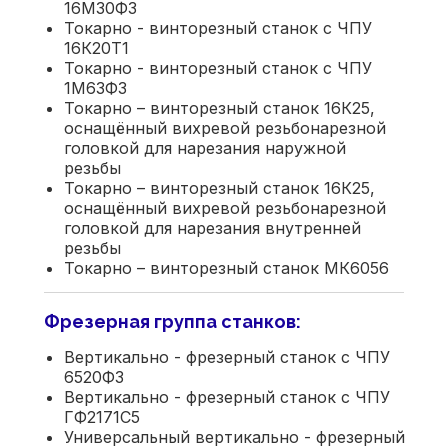
16М30Ф3
Токарно - винторезный станок с ЧПУ
16К20Т1
Токарно - винторезный станок с ЧПУ
1М63Ф3
Токарно – винторезный станок 16К25,
оснащённый вихревой резьбонарезной
головкой для нарезания наружной
резьбы
Токарно – винторезный станок 16К25,
оснащённый вихревой резьбонарезной
головкой для нарезания внутренней
резьбы
Токарно – винторезный станок МК6056
Фрезерная группа станков:
Вертикально - фрезерный станок с ЧПУ
6520Ф3
Вертикально - фрезерный станок с ЧПУ
ГФ2171С5
Универсальный вертикально - фрезерный