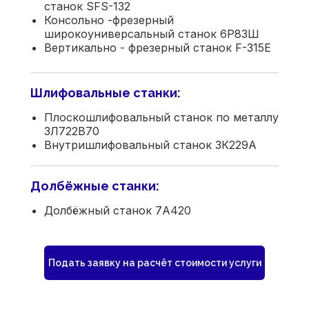
станок SFS-132
Консольно -фрезерный
широкоуниверсальный станок 6Р83Ш
Вертикально - фрезерный станок F-315E
Шлифовальные станки:
Плоскошлифовальный станок по металлу
3Л722В70
Внутришлифовальный станок 3К229А
Долбёжные станки:
Долбёжный станок 7А420
Подать заявку на расчёт стоимости услуги