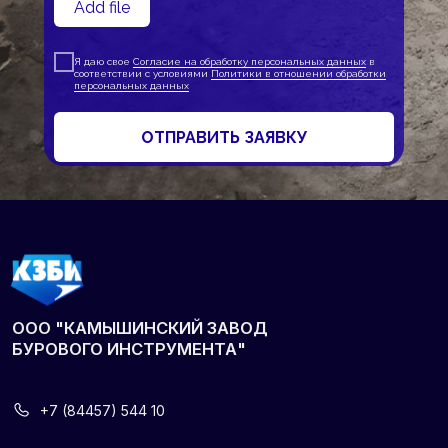
УСЛУГИ
Add file
О КОМПАНИИ
Я даю свое
Согласие на обработку персональных данных
в
соответствии с условиями
Политики в отношении обработки
Сертификаты и патенты
персональных данных
Согласие на обработку ПД
ОТПРАВИТЬ ЗАЯВКУ
Партнеры
Политика
конфиденциальности
© 2025 ООО "Камышинский завод бурового инструмента".
Все права защищены